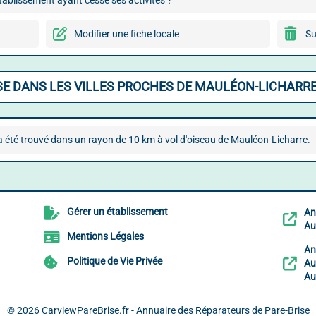
ablissement ayant cessé ses activités ?
Modifier une fiche locale
Su
SE DANS LES VILLES PROCHES DE MAULÉON-LICHARR
 été trouvé dans un rayon de 10 km à vol d'oiseau de Mauléon-Licharre.
Gérer un établissement
An
Au
Mentions Légales
An
Politique de Vie Privée
Au
Au
© 2026
CarviewPareBrise.fr - Annuaire des Réparateurs de Pare-Brise