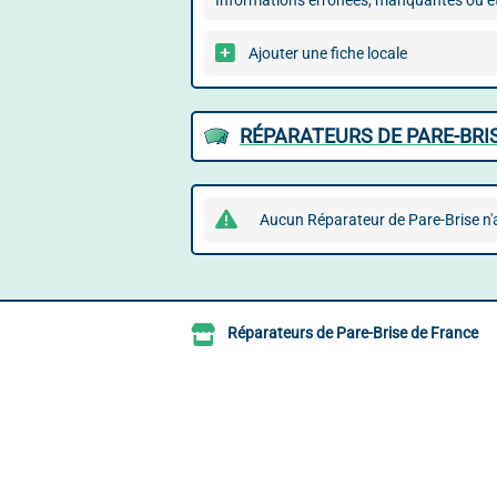
Informations erronées, manquantes ou ét
Ajouter une fiche locale
RÉPARATEURS DE PARE-BRI
Aucun Réparateur de Pare-Brise n'a
Réparateurs de Pare-Brise de France