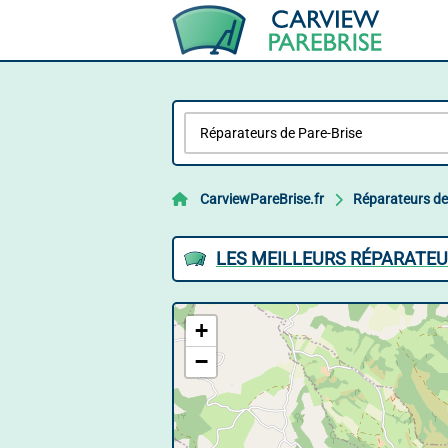
CarviewPareBrise.fr
Réparateurs de
LES MEILLEURS RÉPARATEU
+
−