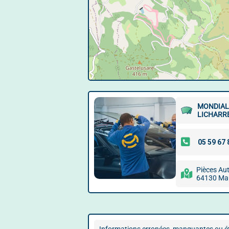
MONDIAL 
LICHARR
Pièces Aut
64130 Mau