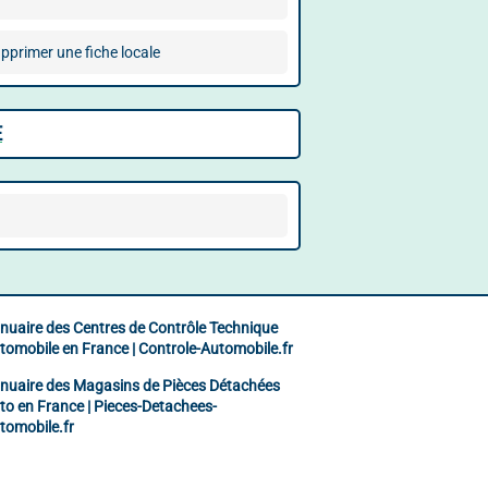
pprimer une fiche locale
E
nuaire des Centres de Contrôle Technique
tomobile en France | Controle-Automobile.fr
nuaire des Magasins de Pièces Détachées
to en France | Pieces-Detachees-
tomobile.fr