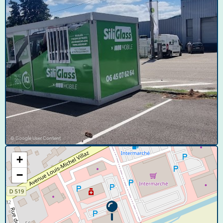
© Google User Content
+
−